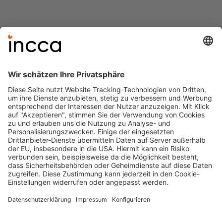
Impressum
Datenschutz
AGB
Cookie-Einstellungen
incca GmbH
zuhören > verstehen > lösen